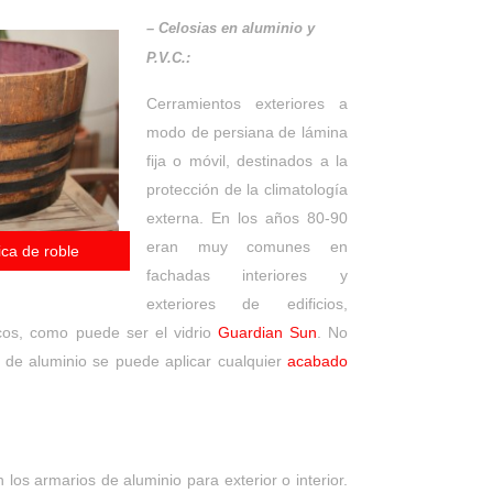
– Celosias en aluminio y
P.V.C.:
Cerramientos exteriores a
modo de persiana de lámina
fija o móvil, destinados a la
protección de la climatología
externa. En los años 80-90
eran muy comunes en
ca de roble
fachadas interiores y
exteriores de edificios,
cos, como puede ser el vidrio
Guardian Sun
. No
s de aluminio se puede aplicar cualquier
acabado
 los armarios de aluminio para exterior o interior.