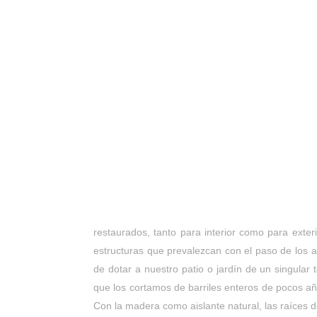
restaurados, tanto para interior como para exte
estructuras que prevalezcan con el paso de los
de dotar a nuestro patio o jardín de un singula
que los cortamos de barriles enteros de pocos a
Con la madera como aislante natural, las raíces d