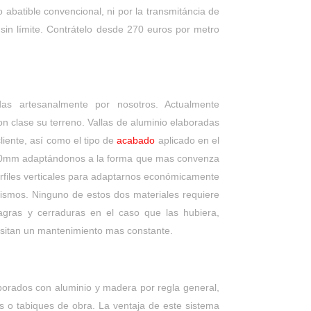
abatible convencional, ni por la transmitáncia de
sin límite. Contrátelo desde 270 euros por metro
das artesanalmente por nosotros. Actualmente
n clase su terreno. Vallas de aluminio elaboradas
liente, así como el tipo de
acabado
aplicado en el
 10mm adaptándonos a la forma que mas convenza
rfiles verticales para adaptarnos económicamente
 mismos. Ninguno de estos dos materiales requiere
gras y cerraduras en el caso que las hubiera,
esitan un mantenimiento mas constante.
aborados con aluminio y madera por regla general,
es o tabiques de obra. La ventaja de este sistema