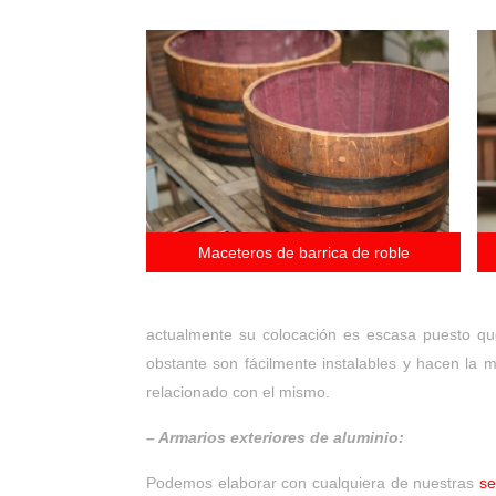
Maceteros de barrica de roble
actualmente su colocación es escasa puesto qu
obstante son fácilmente instalables y hacen la 
relacionado con el mismo.
– Armarios exteriores de aluminio:
Podemos elaborar con cualquiera de nuestras
se