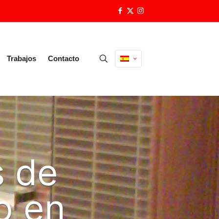
Trabajos
Contacto
s de
o en