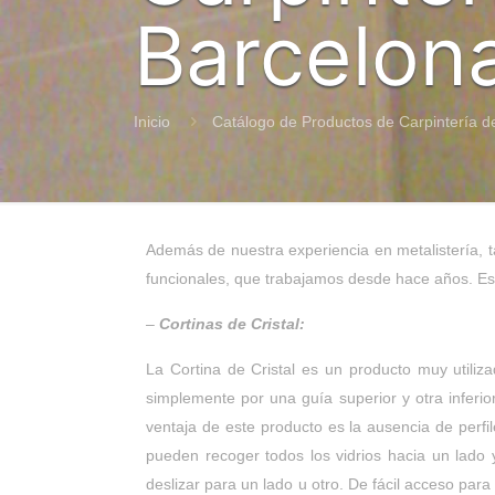
Barcelon
Inicio
Catálogo de Productos de Carpintería d
Además de nuestra experiencia en metalistería, ta
funcionales, que trabajamos desde hace años. Est
–
Cortinas de Cristal:
La Cortina de Cristal es un producto muy utiliz
simplemente por una guía superior y otra inferio
ventaja de este producto es la ausencia de perfile
pueden recoger todos los vidrios hacia un lado 
deslizar para un lado u otro. De fácil acceso pa