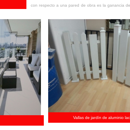
con respecto a una pared de obra es la ganancia de
Vallas de jardín de aluminio l