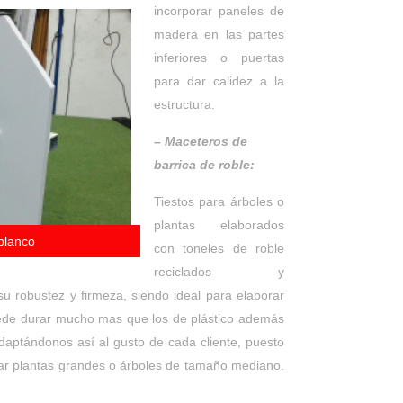
incorporar paneles de
madera en las partes
inferiores o puertas
para dar calidez a la
estructura.
– Maceteros de
barrica de roble:
Tiestos para árboles o
plantas elaborados
 blanco
con toneles de roble
reciclados y
u robustez y firmeza, siendo ideal para elaborar
uede durar mucho mas que los de plástico además
daptándonos así al gusto de cada cliente, puesto
gar plantas grandes o árboles de tamaño mediano.