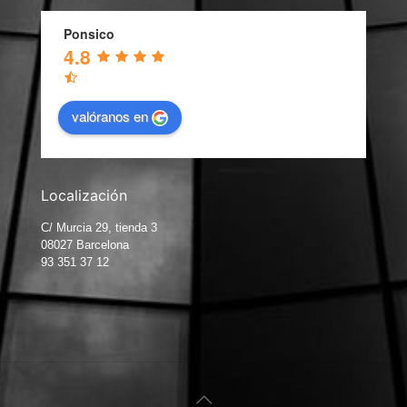
Ponsico
4.8
valóranos en
Localización
C/ Murcia 29, tienda 3
08027 Barcelona
93 351 37 12