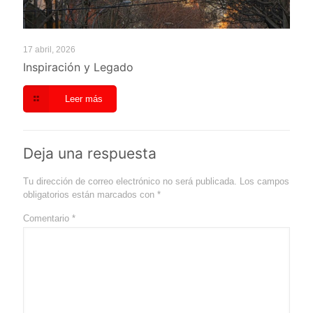
17 abril, 2026
Inspiración y Legado
Leer más
Deja una respuesta
Tu dirección de correo electrónico no será publicada.
Los campos
obligatorios están marcados con
*
Comentario
*