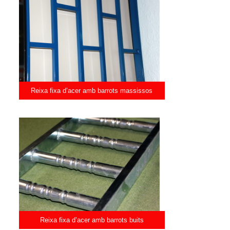
Reixa fixa d’acer amb barrots massissos
Reixa fixa d’acer amb barrots buits