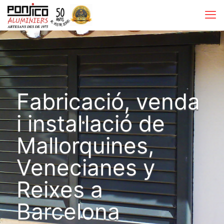
Fabricació, venda
i instal·lació de
Mallorquines,
Venecianes y
Reixes a
Barcelona