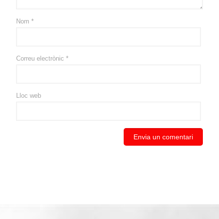
Nom
*
Correu electrònic
*
Lloc web