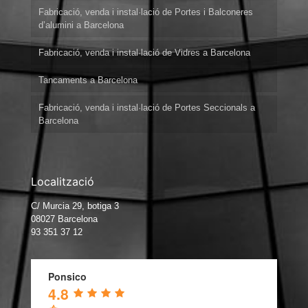
Fabricació, venda i instal·lació de Portes i Balconeres
d’alumini a Barcelona
Fabricació, venda i instal·lació de Vidres a Barcelona
Tancaments a Barcelona
Fabricació, venda i instal·lació de Portes Seccionals a
Barcelona
Localització
C/ Murcia 29, botiga 3
08027 Barcelona
93 351 37 12
Ponsico
4.8