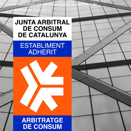
la fabricación propia e instalación de ventanas de
aluminio en Barcelona.