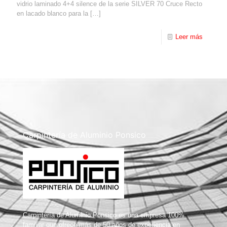
vidrio laminado 4+4 silence de la serie SILVER 70 Cruce Recto
en lacado blanco para la
[…]
Leer más
Carpintería de Aluminio Ponsico
Carpintería de Aluminio Ponsico es una empresa 100%
familiar que ofrece más de 50 años de experiencia en