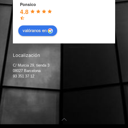
Ponsico
4.8
valóranos en
Localización
C/ Murcia 29, tienda 3
08027 Barcelona
93 351 37 12