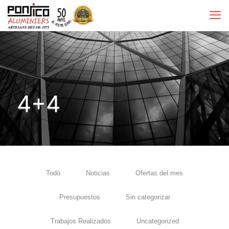
4+4
Todo
Noticias
Ofertas del mes
Presupuestos
Sin categorizar
Trabajos Realizados
Uncategorized