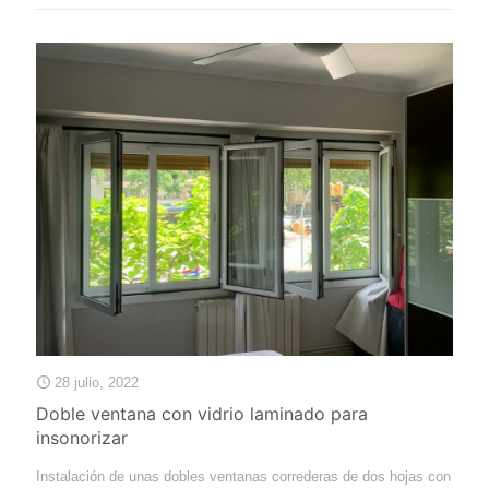
28 julio, 2022
Doble ventana con vidrio laminado para
insonorizar
Instalación de unas dobles ventanas correderas de dos hojas con