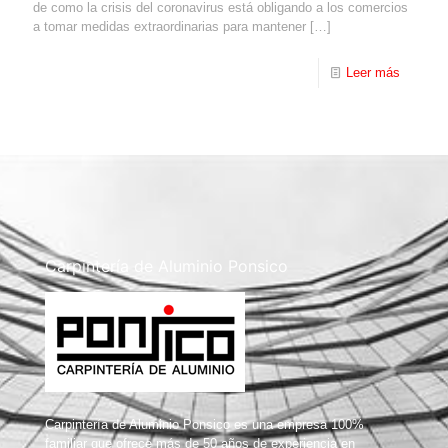
de como la crisis del coronavirus está obligando a los comercios
a tomar medidas extraordinarias para mantener
[…]
Leer más
Carpintería de Aluminio Ponsico
Carpintería de Aluminio Ponsico es una empresa 100%
familiar que ofrece más de 50 años de experiencia en