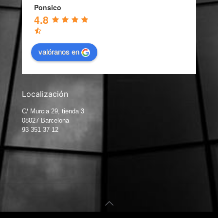
Ponsico
4.8
valóranos en
Localización
C/ Murcia 29, tienda 3
08027 Barcelona
93 351 37 12