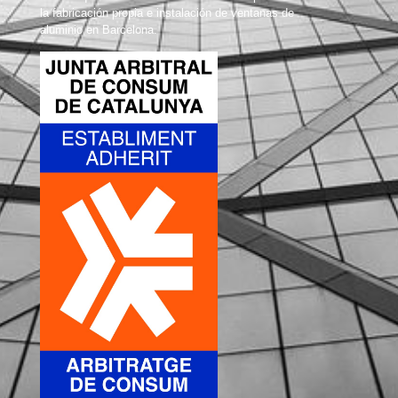
la fabricación propia e instalación de ventanas de
aluminio en Barcelona.