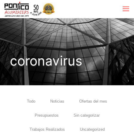
coronavirus
Todo
Noticias
Ofertas del mes
Presupuestos
Sin categorizar
Trabajos Realizados
Uncategorized