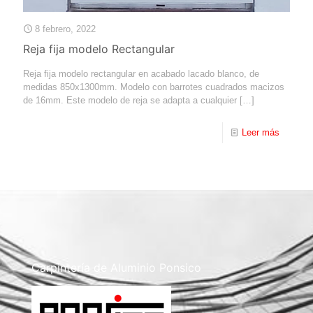
8 febrero, 2022
Reja fija modelo Rectangular
Reja fija modelo rectangular en acabado lacado blanco, de
medidas 850x1300mm. Modelo con barrotes cuadrados macizos
de 16mm. Este modelo de reja se adapta a cualquier
[…]
Leer más
Carpintería de Aluminio Ponsico