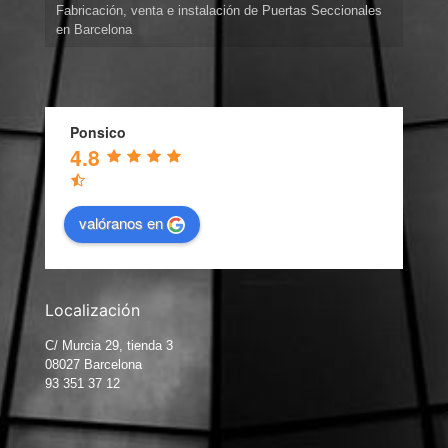
Fabricación, venta e instalación de Puertas Seccionales
en Barcelona
Ponsico
4.8
valóranos en
Localización
C/ Murcia 29, tienda 3
08027 Barcelona
93 351 37 12