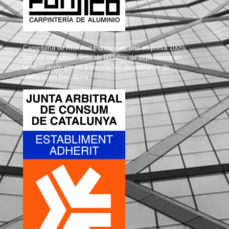
Carpintería de Aluminio Ponsico es una empresa 100%
familiar que ofrece más de 50 años de experiencia en
la fabricación propia e instalación de ventanas de
aluminio en Barcelona.