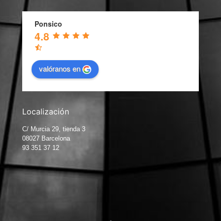
Ponsico
4.8
valóranos en
Localización
C/ Murcia 29, tienda 3
08027 Barcelona
93 351 37 12