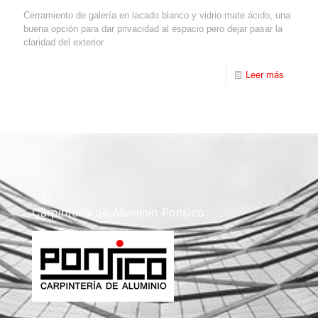
Cerramiento de galería en lacado blanco y vidrio mate ácido, una
buena opción para dar privacidad al espacio pero dejar pasar la
claridad del exterior.
Leer más
Carpintería de Aluminio Ponsico