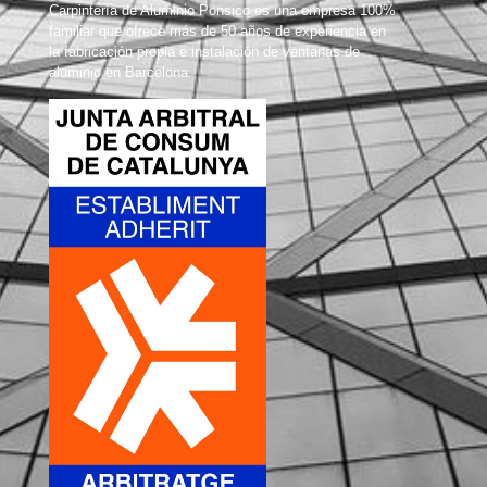
Carpintería de Aluminio Ponsico es una empresa 100%
familiar que ofrece más de 50 años de experiencia en
la fabricación propia e instalación de ventanas de
aluminio en Barcelona.