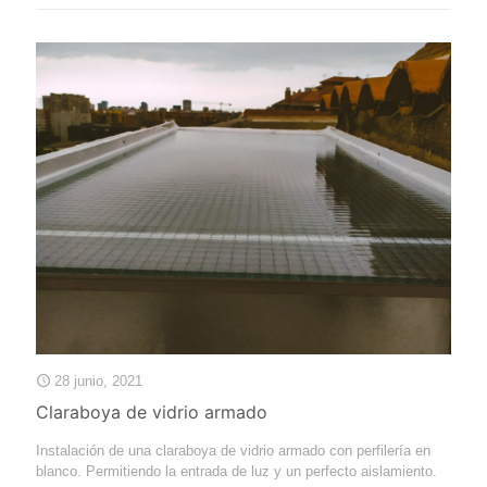
28 junio, 2021
Claraboya de vidrio armado
Instalación de una claraboya de vidrio armado con perfilería en
blanco. Permitiendo la entrada de luz y un perfecto aislamiento.