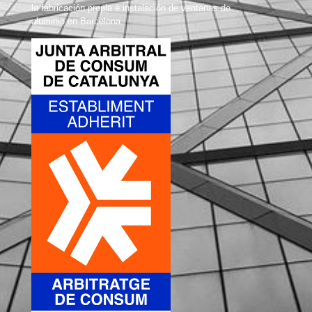
la fabricación propia e instalación de ventanas de
aluminio en Barcelona.