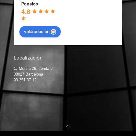
Ponsico
4.8
valóranos en
Localización
C/ Murcia 29, tienda 3
08027 Barcelona
93 351 37 12