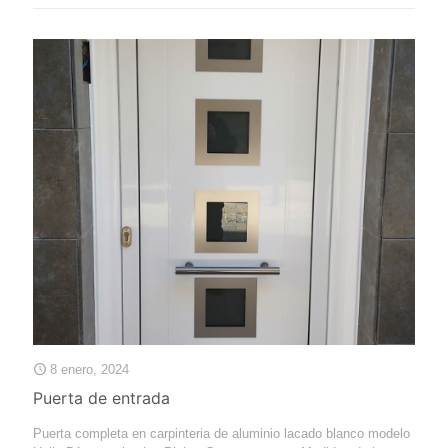
8 enero, 2024
Puerta de entrada
Puerta completa en carpinteria de aluminio lacado blanco modelo