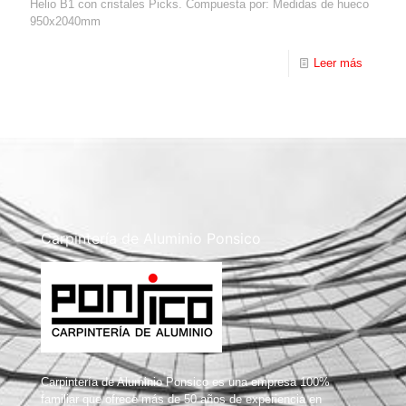
Helio B1 con cristales Picks. Compuesta por: Medidas de hueco
950x2040mm
Leer más
Carpintería de Aluminio Ponsico
Carpintería de Aluminio Ponsico es una empresa 100%
familiar que ofrece más de 50 años de experiencia en