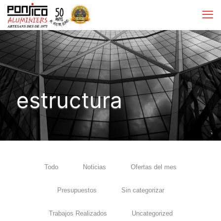
estructura
Todo
Noticias
Ofertas del mes
Presupuestos
Sin categorizar
Trabajos Realizados
Uncategorized