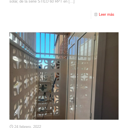
solar, de la serie STILO 60 RPT en
[…]
Leer más
24 febrero, 2022