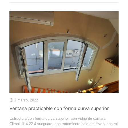
2 marzo, 2022
Ventana practicable con forma curva superior
Estructura con forma curva superior, con vidrio de cámara
Climalit®️ 4-22-4 sunguard, con tratamiento bajo emisivo y control