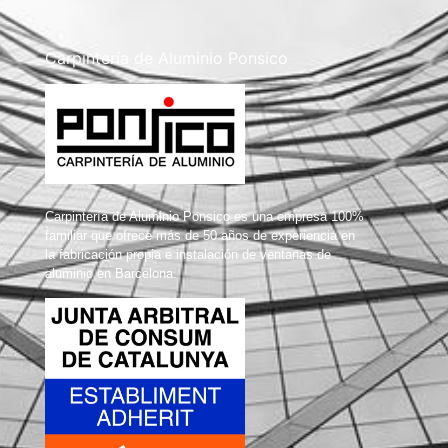
Carpintería de Aluminio Ponsico
Carpintería de Aluminio Ponsico es una empresa 100%
familiar que ofrece más de 50 años de experiencia en
la fabricación propia e instalación de ventanas de
aluminio en Barcelona.