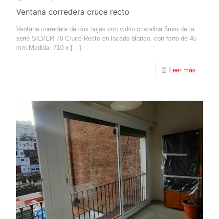
Ventana corredera cruce recto
Ventana corredera de dos hojas con vidrio cristalina 5mm de la
serie SILVER 70 Cruce Recto en lacado blanco, con forro de 45
mm.Medida: 710 x
[…]
Leer más