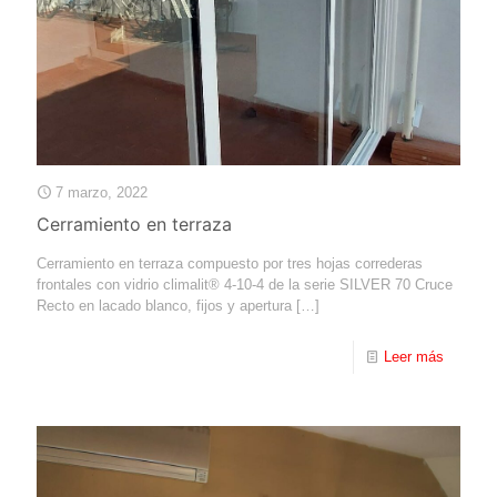
7 marzo, 2022
Cerramiento en terraza
Cerramiento en terraza compuesto por tres hojas correderas
frontales con vidrio climalit® 4-10-4 de la serie SILVER 70 Cruce
Recto en lacado blanco, fijos y apertura
[…]
Leer más