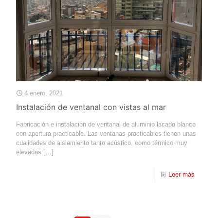
4 enero, 2021
Instalación de ventanal con vistas al mar
Fabricación e instalación de ventanal de aluminio lacado blanco
con apertura practicable. Las ventanas practicables tienen unas
cualidades de aislamiento tanto acústico, como térmico muy
elevadas
[…]
Leer más