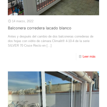
14 marzo, 2022
Balconera corredera lacado blanco
Antes y después del cambio de dos balconeras correderas de
dos hojas con vidrio de cámara Climalit®️ 4-10-4 de la serie
SILVER 70 Cruce Recto en
[…]
Leer más