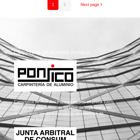
1
2
Next page
Carpintería de Aluminio Ponsico
Carpintería de Aluminio Ponsico es una empresa 100%
familiar que ofrece más de 50 años de experiencia en
la fabricación propia e instalación de ventanas de
aluminio en Barcelona.