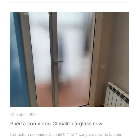
5 abril, 2022
Puerta con vidrio Climalit carglass new
Estructura con vidrio Climalit® 4-12-4 carglass new de la serie