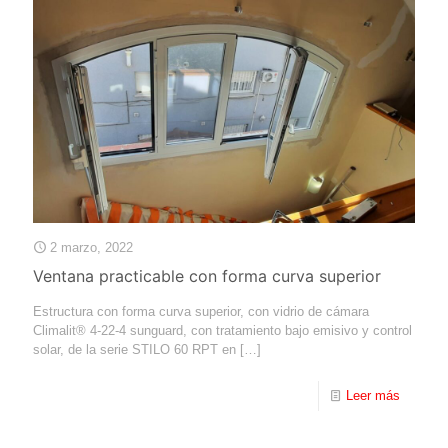
2 marzo, 2022
Ventana practicable con forma curva superior
Estructura con forma curva superior, con vidrio de cámara
Climalit®️ 4-22-4 sunguard, con tratamiento bajo emisivo y control
solar, de la serie STILO 60 RPT en
[…]
Leer más