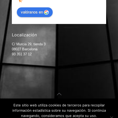
valóranos en
Localización
C/ Murcia 29, tienda 3
08027 Barcelona
93 351 37 12
Este sitio web utiliza cookies de terceros para recopilar
© Carpintería de Aluminio Barcelona. Diseño web por
Kiwop
.
información estadística sobre su navegación. Si continúa
Aviso Legal
|
Política de Privacidad
|
Política de Cookies
navegando, consideramos que acepta su uso.