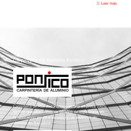
Leer más
Carpintería de Aluminio Ponsico
Carpintería de Aluminio Ponsico es una empresa 100%
familiar que ofrece más de 50 años de experiencia en
la fabricación propia e instalación de ventanas de
aluminio en Barcelona.