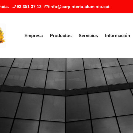
ncia.
93 351 37 12
info@carpinteria-aluminio.cat
Empresa
Productos
Servicios
Información