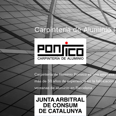
Carpintería de Aluminio 
Carpintería de Aluminio Ponsico es una empresa 
más de 50 años de experiencia en la fabricación p
ventanas de aluminio en Barcelona.