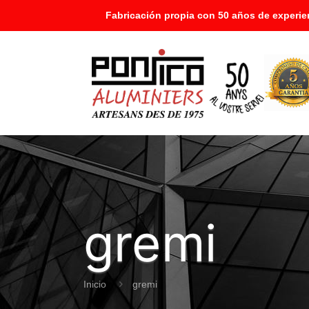
Fabricación propia con 50 años de experie
gremi
Inicio
gremi