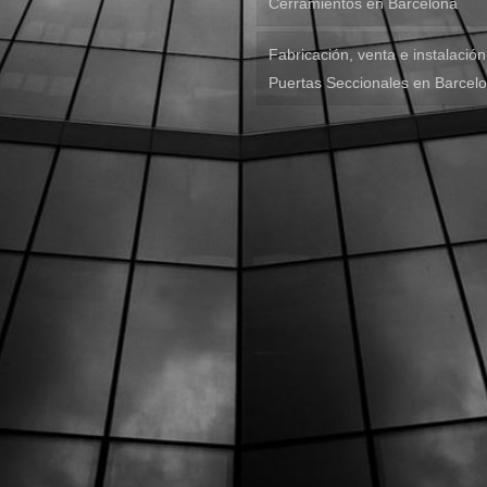
Cerramientos en Barcelona
Fabricación, venta e instalació
Puertas Seccionales en Barcel