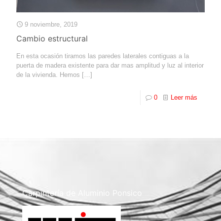
9 noviembre, 2019
Cambio estructural
En esta ocasión tiramos las paredes laterales contiguas a la
puerta de madera existente para dar mas amplitud y luz al interior
de la vivienda. Hemos
[…]
0
Leer más
Carpintería de Aluminio Ponsico