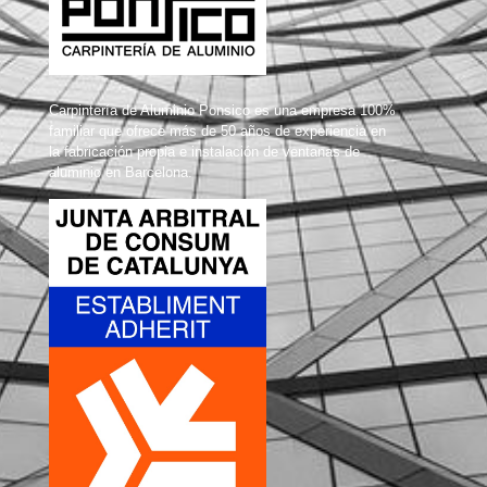
Carpintería de Aluminio Ponsico es una empresa 100%
familiar que ofrece más de 50 años de experiencia en
la fabricación propia e instalación de ventanas de
aluminio en Barcelona.