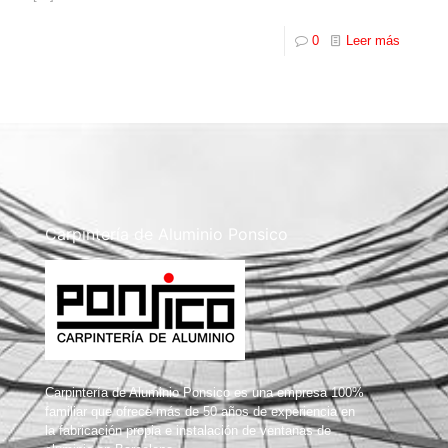
0
Leer más
Carpintería de Aluminio Ponsico
Carpintería de Aluminio Ponsico es una empresa 100%
familiar que ofrece más de 50 años de experiencia en
la fabricación propia e instalación de ventanas de