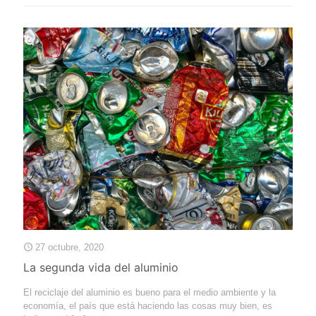
27 octubre, 2020
La segunda vida del aluminio
El reciclaje del aluminio es bueno para el medio ambiente y la
economía, el país que está haciendo las cosas muy bien, es