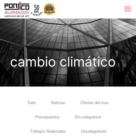
cambio climático
Todo
Noticias
Ofertas del mes
Presupuestos
Sin categorizar
Trabajos Realizados
Uncategorized