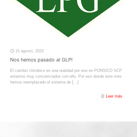
15 agosto, 2020
Nos hemos pasado al GLP!
El cambio climático es una realidad por eso en PONSICO SCP
estamos muy concienciados con ello. Por eso desde este mes
hemos reemplazado el sistema de
[…]
Leer más