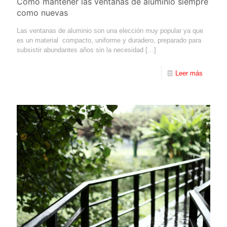
Cómo mantener las ventanas de aluminio siempre
como nuevas
Las ventanas de aluminio son una elección muy popular ya que
es un material compacto, uniforme y duradero, preparado para
subsistir abundantes años sin la necesidad
[…]
Leer más