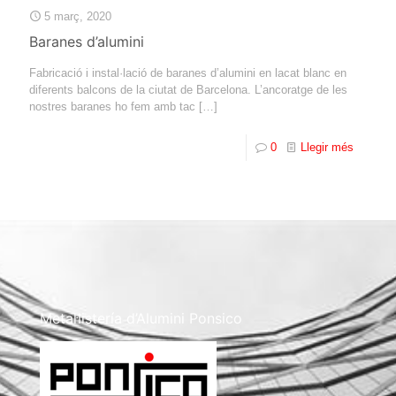
5 març, 2020
Baranes d’alumini
Fabricació i instal·lació de baranes d’alumini en lacat blanc en
diferents balcons de la ciutat de Barcelona. L’ancoratge de les
nostres baranes ho fem amb tac
[…]
0
Llegir més
Metal·listería d’Alumini Ponsico