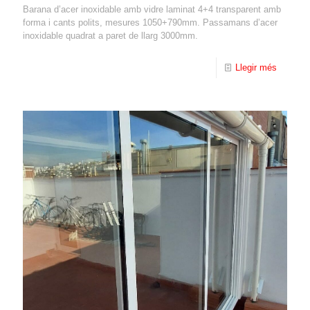
Barana d’acer inoxidable amb vidre laminat 4+4 transparent amb
forma i cants polits, mesures 1050+790mm. Passamans d’acer
inoxidable quadrat a paret de llarg 3000mm.
Llegir més