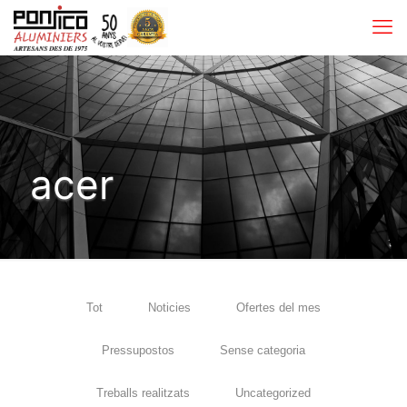
acer
Tot
Noticies
Ofertes del mes
Pressupostos
Sense categoria
Treballs realitzats
Uncategorized