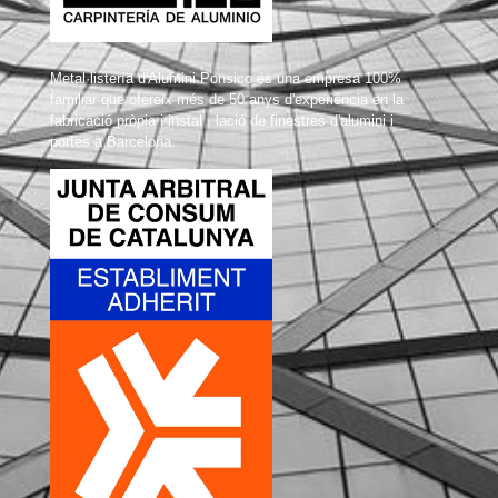
Metal·listería d'Alumini Ponsico és una empresa 100%
familiar que ofereix més de 50 anys d'experiència en la
fabricació pròpia i instal · lació de finestres d'alumini i
portes a Barcelona.