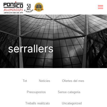
serrallers
Tot
Noticies
Ofertes del mes
Pressupostos
Sense categoria
Treballs realitzats
Uncategorized