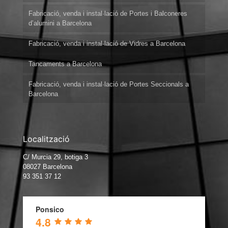
Fabricació, venda i instal·lació de Portes i Balconeres
d’alumini a Barcelona
Fabricació, venda i instal·lació de Vidres a Barcelona
Tancaments a Barcelona
Fabricació, venda i instal·lació de Portes Seccionals a
Barcelona
Localització
C/ Murcia 29, botiga 3
08027 Barcelona
93 351 37 12
Ponsico
4.8