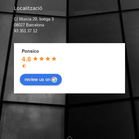
Localització
C/ Murcia 29, botiga 3
08027 Barcelona
93 351 37 12
Ponsico
4.8
review us on