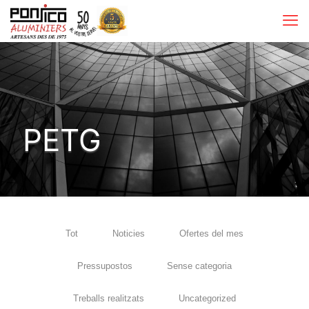
PETG
Tot
Noticies
Ofertes del mes
Pressupostos
Sense categoria
Treballs realitzats
Uncategorized