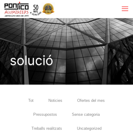
solució
Tot
Noticies
Ofertes del mes
Pressupostos
Sense categoria
Treballs realitzats
Uncategorized