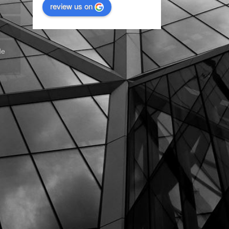
review us on
de