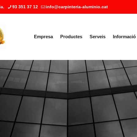
a.
93 351 37 12
info@carpinteria-aluminio.cat
Empresa
Productes
Serveis
Informació