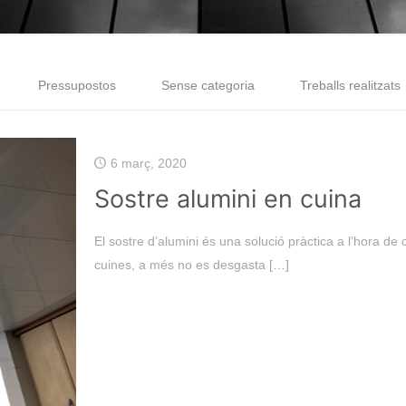
Pressupostos
Sense categoria
Treballs realitzats
6 març, 2020
Sostre alumini en cuina
El sostre d’alumini és una solució pràctica a l’hora de 
cuines, a més no es desgasta
[…]