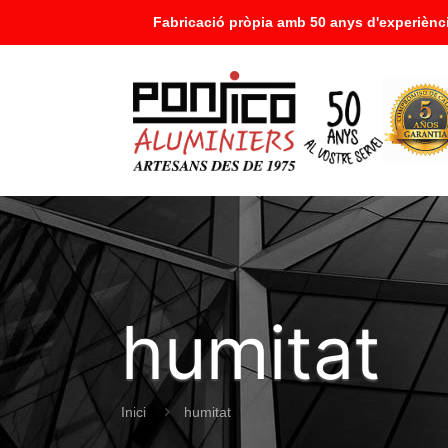
Fabricació pròpia amb 50 anys d'experiènci
humitat
Inici
humitat