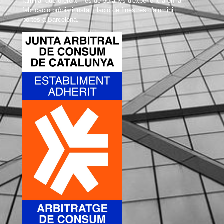
familiar que ofereix més de 50 anys d'experiència en la
fabricació pròpia i instal · lació de finestres d'alumini i
portes a Barcelona.