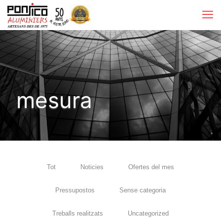
mesura
Tot
Noticies
Ofertes del mes
Pressupostos
Sense categoria
Treballs realitzats
Uncategorized