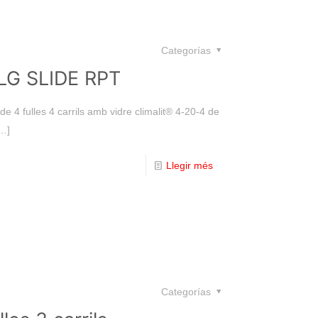
Categorías
 ALG SLIDE RPT
 de 4 fulles 4 carrils amb vidre climalit® 4-20-4 de
…]
Llegir més
Categorías