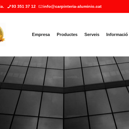
a.
93 351 37 12
info@carpinteria-aluminio.cat
Empresa
Productes
Serveis
Informació