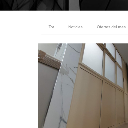
Tot
Noticies
Ofertes del mes