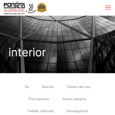
interior
Tot
Noticies
Ofertes del mes
Pressupostos
Sense categoria
Treballs realitzats
Uncategorized