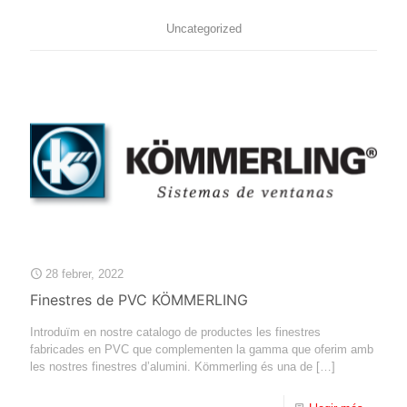
Uncategorized
28 febrer, 2022
Finestres de PVC KÖMMERLING
Introduïm en nostre catalogo de productes les finestres
fabricades en PVC que complementen la gamma que oferim amb
les nostres finestres d’alumini. Kömmerling és una de
[…]