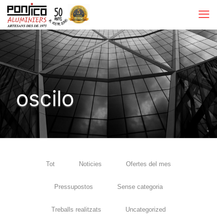
oscilo
Tot
Noticies
Ofertes del mes
Pressupostos
Sense categoria
Treballs realitzats
Uncategorized