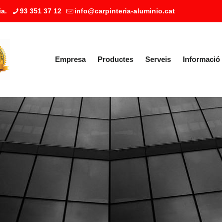
a.
93 351 37 12
info@carpinteria-aluminio.cat
Empresa
Productes
Serveis
Informació