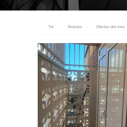
Tot
Noticies
Ofertes del mes