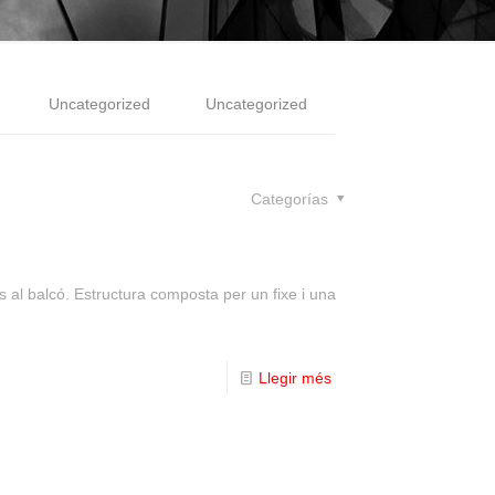
Uncategorized
Uncategorized
Categorías
 al balcó. Estructura composta per un fixe i una
Llegir més