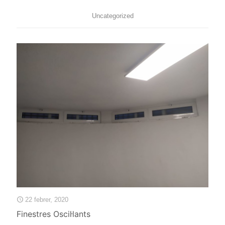
Uncategorized
22 febrer, 2020
Finestres Oscil·lants